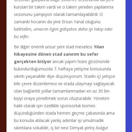
kurulan bir takım vardı ve o takım yeniden yapılanma
sezonunu şampiyon olarak tamamlayabilirdi. O
zamanki hocanın da yine Ersun Yanal oluğunu
belirtelim,
umarım ligini gidişatını daha iyi takip eder
bu sefer.
Bir diğer önemli unsur yeni stad meselesi.
Yılan
hikayesine dönen stad sanırım bu sefer
gerçekten bitiyor
ancak yapım hızını gözönünde
bulundurduğumuzda 7. haftaya yetişme konusunda
sıkıntı yaşanabilir diye düşünüyorum. Stadın içi yetişse
bile çevre düzenlemesi ve stada ulaşmayı sağlayacak
olan bağlantılı yollar tamamlanmadan en az 30 bin
kişiyi oraya yöneltmek sorun oluşturabilir. Yönetim
haklı olarak işin özellikle sponsorluk kısmını
düşündüğünden stada hemen geçme çabasında ama
bu konuda atılacak yanlış adımlar işi umulmadık
sıkıntılara sokabilir, iş bir nevi Dimyat-pirinç-bulgur