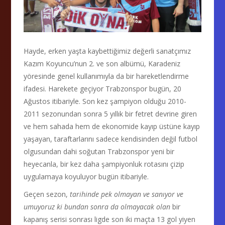
Hayde, erken yaşta kaybettiğimiz değerli sanatçımız
Kazım Koyuncu’nun 2. ve son albümü, Karadeniz
yöresinde genel kullanımıyla da bir hareketlendirme
ifadesi. Harekete geçiyor Trabzonspor bugün, 20
Ağustos itibariyle. Son kez şampiyon olduğu 2010-
2011 sezonundan sonra 5 yıllık bir fetret devrine giren
ve hem sahada hem de ekonomide kayıp üstüne kayıp
yaşayan, taraftarlarını sadece kendisinden değil futbol
olgusundan dahi soğutan Trabzonspor yeni bir
heyecanla, bir kez daha şampiyonluk rotasını çizip
uygulamaya koyuluyor bugün itibariyle.
Geçen sezon,
tarihinde pek olmayan ve sanıyor ve
umuyoruz ki bundan sonra da olmayacak olan
bir
kapanış serisi sonrası ligde son iki maçta 13 gol yiyen