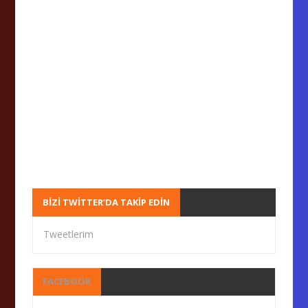
BIZI TWITTER’DA TAKIP EDIN
Tweetlerim
FACEBOOK