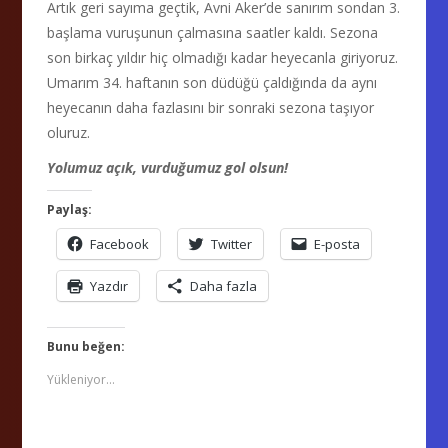
Artık geri sayıma geçtik, Avni Aker’de sanırım sondan 3.
başlama vuruşunun çalmasına saatler kaldı. Sezona
son birkaç yıldır hiç olmadığı kadar heyecanla giriyoruz.
Umarım 34. haftanın son düdüğü çaldığında da aynı
heyecanın daha fazlasını bir sonraki sezona taşıyor
oluruz.
Yolumuz açık, vurduğumuz gol olsun!
Paylaş:
Facebook
Twitter
E-posta
Yazdır
Daha fazla
Bunu beğen:
Yükleniyor...