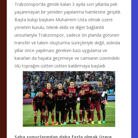
Trabzonspor’da geride kalan 3 ayda son yıllarda pek
yaşanmayan bir yeniden yapılanma hamlesine girişildi.
Başta kulüp başkanı Muharrem Usta olmak üzere
yönetim kurulu, teknik ekibi ve diğer bağlantılı
unsurlarıyla Trabzonspor, sadece ön planda görünen
transfer ve takım oluşturma süreçleriyle değil, aslında
yıllar önce yapılması gereken bazı uygulama ve
kararları da hayata geçirmeye ve camianın üzerindeki
ölü toprağını üstten üstten kaldırmaya başladı.
Saha sonuçlarından daha fazla olmak üzere