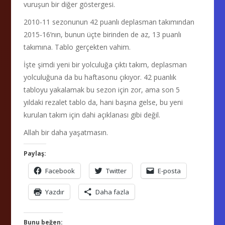
vuruşun bir diğer göstergesi.
2010-11 sezonunun 42 puanlı deplasman takımından
2015-16’nın, bunun üçte birinden de az, 13 puanlı
takımına. Tablo gerçekten vahim.
İşte şimdi yeni bir yolculuğa çıktı takım, deplasman
yolculuğuna da bu haftasonu çıkıyor. 42 puanlık
tabloyu yakalamak bu sezon için zor, ama son 5
yıldaki rezalet tablo da, hani başına gelse, bu yeni
kurulan takım için dahi açıklanası gibi değil.
Allah bir daha yaşatmasın.
Paylaş:
Facebook
Twitter
E-posta
Yazdır
Daha fazla
Bunu beğen: