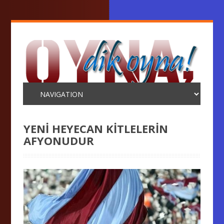
YENİ HEYECAN KİTLELERİN
AFYONUDUR