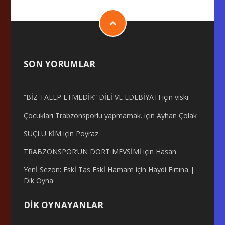
SON YORUMLAR
“BİZ TALEP ETMEDİK” DİLİ VE EDEBİYATI
için
viski
Çocukları Trabzonsporlu yapmamak.
için
Ayhan Çolak
SUÇLU KİM
için
Poyraz
TRABZONSPOR’UN DÖRT MEVSİMİ
için
Hasan
Yenİ Sezon: Eskİ Tas Eskİ Hamam
için
Haydi Fırtına |
Dik Oyna
DİK OYNAYANLAR