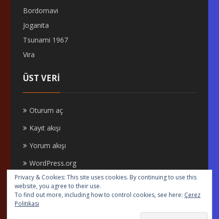
Bordomavi
Joganita
Tsunami 1967
Vira
ÜST VERI
Oturum aç
Kayıt akışı
Yorum akışı
WordPress.org
Privacy & Cookies: This site uses cookies. By continuing to use this
website, you agree to their use.
To find out more, including how to control cookies, see here:
Çerez
Politikası
Dik Oyna
|
Theme by WowThemes.net