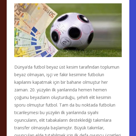
Dünya’da futbol beyaz üst kesim tarafından toplumun
beyaz olmayan, işçi ve fakir kesimine futbolun
kapılarını kapatmak için bir bahane olmuştur her
zaman. 20. yüzyılın ilk yarılarında hemen hemen
çoğunu beyazların oluşturduğu, şehirli elit kesimin
sporu olmuştur futbol. Tam da bu noktada futbolun
ticarileşmesi bu yüzyılın ilk yarılarında siyahi
oyuncuların, elit tabakaların desteklediği takımlara
transfer olmasıyla başlamıştır. Büyük takımlar,
oyuncuları elde tutabilmek için ilk defa oyuncu ücretleri