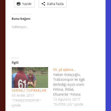
Yazdır
Daha fazla
Bunu beğen:
Yükleniyor...
İlgili
50. yıl aşkına…
Hakan Kulaçoğlu,
Trabzonspor ile ilgili
derlediği eşsiz eseri
Fırtına, İhtilal,
VERİMLİ TOPRAKLAR
Efsane’de “Fırtına
03 Aralık 2011
olarak başladı, sahici
13 Ağustos 2017
"TRABZONSPOR"
bir ihtilâle dönüştü,
"SÜPER LİG" içinde
içinde
uzun zamandır sadece