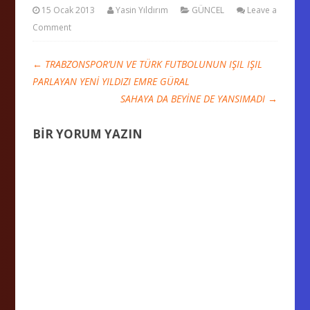
15 Ocak 2013
Yasin Yıldırım
GÜNCEL
Leave a
Comment
←
TRABZONSPOR’UN VE TÜRK FUTBOLUNUN IŞIL IŞIL
PARLAYAN YENİ YILDIZI EMRE GÜRAL
SAHAYA DA BEYİNE DE YANSIMADI
→
BIR YORUM YAZIN