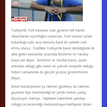
Türkiye’de Türk basınına olan güvenin tek haneli
rakamlarda seyrettiğini söylersek, Türk basının içinde
bulunduğu içler acısı durumu basit bir şekilde izah
etmiş oluruz. Özellikle Türkiye’de basın denildiğinde ilk
akla gelen kavramlar arasında Besleme ve Yandaş
basın yer alıyor. Besleme ve Yandaş basın, siyasi
arenada olduğu gibi rantın en yüksek seviyede olduğu
futbol camiasında da gerçek yüzünü göstermesini
biliyor.
Basın kuruluşlarının şu takımın gazetesi, bu takımın
gazetesi diye tanımlandığı bir yerde herkes yanlış
düşünüyor olamaz. Yaptıkları haberlerle yandaşı
olduğu ve beslendiği mekanizmaya methiyeler dizen,