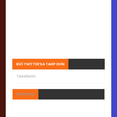
BIZI TWITTER’DA TAKIP EDIN
Tweetlerim
FACEBOOK