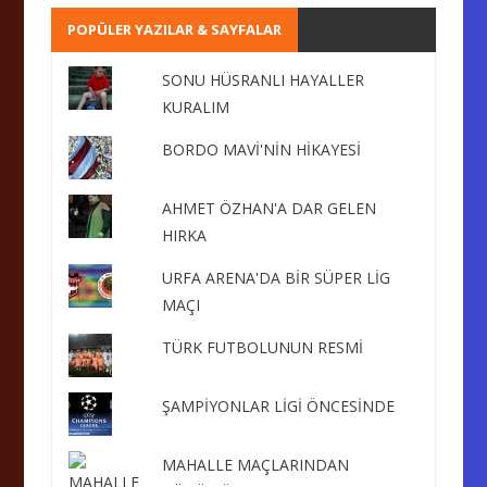
POPÜLER YAZILAR & SAYFALAR
SONU HÜSRANLI HAYALLER
KURALIM
BORDO MAVİ'NİN HİKAYESİ
AHMET ÖZHAN'A DAR GELEN
HIRKA
URFA ARENA'DA BİR SÜPER LİG
MAÇI
TÜRK FUTBOLUNUN RESMİ
ŞAMPİYONLAR LİGİ ÖNCESİNDE
MAHALLE MAÇLARINDAN