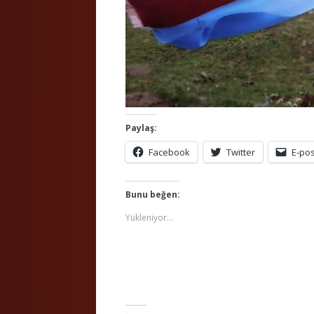
Paylaş:
Facebook
Twitter
E-po
Bunu beğen:
Yükleniyor...