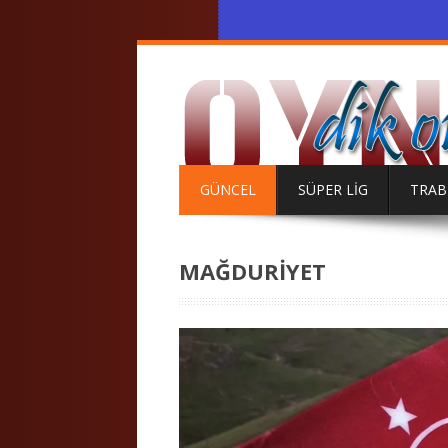
GÜNCEL
SÜPER LİG
TRA
MAĞDURİYET