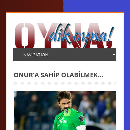
ONUR’A SAHİP OLABİLMEK…