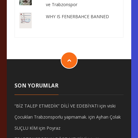
ve Trabzonspor
WHY IS FENERBAHCE BANNED
SON YORUMLAR
“BİZ TALEP ETMEDİK” DİLİ VE EDEBİYATI
için
viski
Çocukları Trabzonsporlu yapmamak.
için
Ayhan Çolak
SUÇLU KİM
için
Poyraz