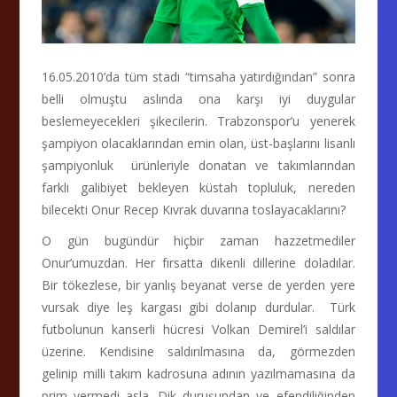
16.05.2010’da tüm stadı “timsaha yatırdığından” sonra
belli olmuştu aslında ona karşı iyi duygular
beslemeyecekleri şikecilerin. Trabzonspor’u yenerek
şampiyon olacaklarından emin olan, üst-başlarını lisanlı
şampiyonluk ürünleriyle donatan ve takımlarından
farklı galibiyet bekleyen küstah topluluk, nereden
bilecekti Onur Recep Kıvrak duvarına toslayacaklarını?
O gün bugündür hiçbir zaman hazzetmediler
Onur’umuzdan. Her fırsatta dikenli dillerine doladılar.
Bir tökezlese, bir yanlış beyanat verse de yerden yere
vursak diye leş kargası gibi dolanıp durdular. Türk
futbolunun kanserli hücresi Volkan Demirel’i saldılar
üzerine. Kendisine saldırılmasına da, görmezden
gelinip milli takım kadrosuna adının yazılmamasına da
prim vermedi asla. Dik duruşundan ve efendiliğinden