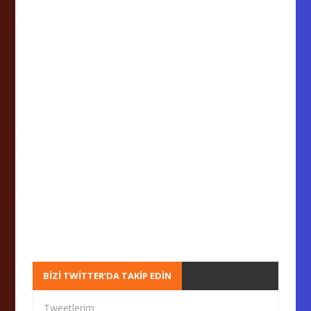
BIZI TWITTER’DA TAKIP EDIN
Tweetlerim