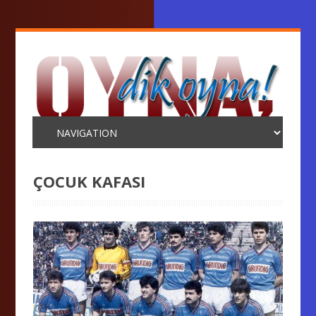
ÇOCUK KAFASI