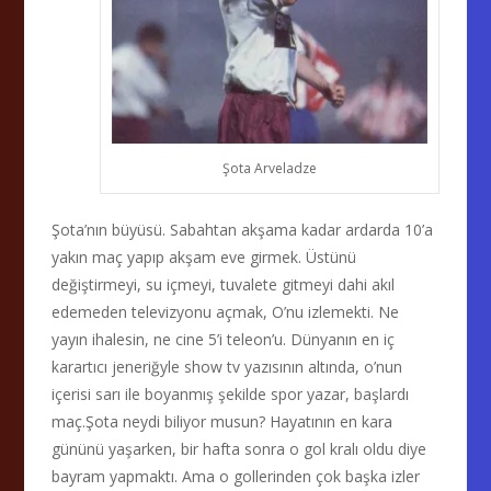
Şota Arveladze
Şota’nın büyüsü. Sabahtan akşama kadar ardarda 10’a
yakın maç yapıp akşam eve girmek. Üstünü
değiştirmeyi, su içmeyi, tuvalete gitmeyi dahi akıl
edemeden televizyonu açmak, O’nu izlemekti. Ne
yayın ihalesin, ne cine 5’i teleon’u. Dünyanın en iç
karartıcı jeneriğyle show tv yazısının altında, o’nun
içerisi sarı ile boyanmış şekilde spor yazar, başlardı
maç.Şota neydi biliyor musun? Hayatının en kara
gününü yaşarken, bir hafta sonra o gol kralı oldu diye
bayram yapmaktı. Ama o gollerinden çok başka izler