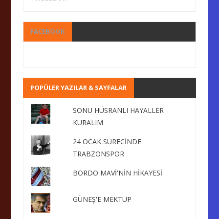
FACEBOOK
POPÜLER YAZILAR & SAYFALAR
SONU HÜSRANLI HAYALLER
KURALIM
24 OCAK SÜRECİNDE
TRABZONSPOR
BORDO MAVİ'NİN HİKAYESİ
GÜNEŞ'E MEKTUP