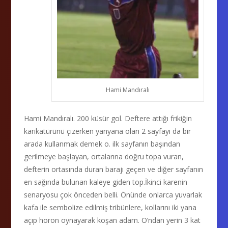
Hami Mandıralı
Hami Mandıralı. 200 küsür gol. Deftere attığı frikiğin
karikatürünü çizerken yanyana olan 2 sayfayı da bir
arada kullanmak demek o. ilk sayfanın başından
gerilmeye başlayan, ortalarına doğru topa vuran,
defterin ortasında duran barajı geçen ve diğer sayfanın
en sağında bulunan kaleye giden top.İkinci karenin
senaryosu çok önceden belli. Önünde onlarca yuvarlak
kafa ile sembolize edilmiş tribünlere, kollarını iki yana
açıp horon oynayarak koşan adam. O’ndan yerin 3 kat