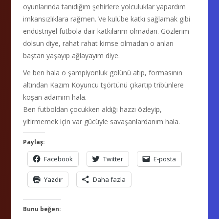
oyunlarında tanıdığım şehirlere yolculuklar yapardım
imkansızlıklara rağmen. Ve kulübe katkı sağlamak gibi
endüstriyel futbola dair katkılarım olmadan. Gözlerim
dolsun diye, rahat rahat kimse olmadan o anları
baştan yaşayıp ağlayayım diye.
Ve ben hala o şampiyonluk golünü atıp, formasının
altından Kazım Koyuncu tşörtünü çıkartıp tribünlere
koşan adamım hala.
Ben futboldan çocukken aldığı hazzı özleyip,
yitirmemek için var gücüyle savaşanlardanım hala.
Paylaş:
Facebook
Twitter
E-posta
Yazdır
Daha fazla
Bunu beğen: