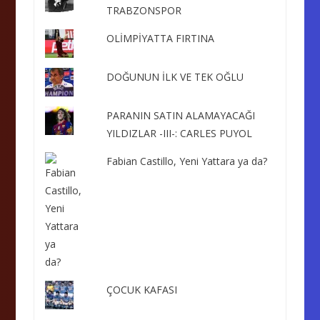
TRABZONSPOR
OLİMPİYATTA FIRTINA
DOĞUNUN İLK VE TEK OĞLU
PARANIN SATIN ALAMAYACAĞI
YILDIZLAR -III-: CARLES PUYOL
Fabian Castillo, Yeni Yattara ya da?
ÇOCUK KAFASI