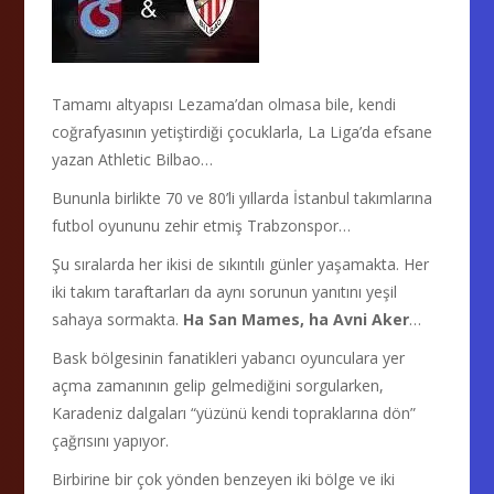
Tamamı altyapısı Lezama’dan olmasa bile, kendi
coğrafyasının yetiştirdiği çocuklarla, La Liga’da efsane
yazan Athletic Bilbao…
Bununla birlikte 70 ve 80’li yıllarda İstanbul takımlarına
futbol oyununu zehir etmiş Trabzonspor…
Şu sıralarda her ikisi de sıkıntılı günler yaşamakta. Her
iki takım taraftarları da aynı sorunun yanıtını yeşil
sahaya sormakta.
Ha San Mames, ha Avni Aker
…
Bask bölgesinin fanatikleri yabancı oyunculara yer
açma zamanının gelip gelmediğini sorgularken,
Karadeniz dalgaları “yüzünü kendi topraklarına dön”
çağrısını yapıyor.
Birbirine bir çok yönden benzeyen iki bölge ve iki