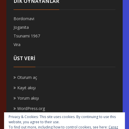
DİK OYNAYANLAR
Bordomavi
Joganita
Tsunami 1967
Vira
ÜST VERI
Oturum aç
Kayıt akışı
Yorum akışı
WordPress.org
Privacy & Cookies: This site uses cookies. By continuing to use this
website, you agree to their use.
To find out more, including how to control cookies, see here:
Çerez