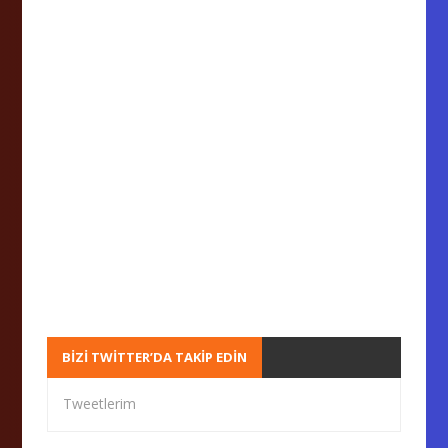
BIZI TWITTER’DA TAKIP EDIN
Tweetlerim