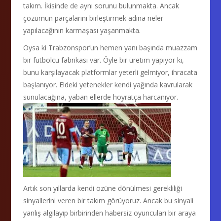
takım. İkisinde de aynı sorunu bulunmakta. Ancak
çözümün parçalarını birleştirmek adına neler
yapılacağının karmaşası yaşanmakta.
Oysa ki Trabzonspor’un hemen yanı başında muazzam
bir futbolcu fabrikası var. Öyle bir üretim yapıyor ki,
bunu karşılayacak platformlar yeterli gelmiyor, ihracata
başlanıyor. Eldeki yetenekler kendi yağında kavrularak
sunulacağına, yaban ellerde hoyratça harcanıyor.
Artık son yıllarda kendi özüne dönülmesi gerekliliği
sinyallerini veren bir takım görüyoruz. Ancak bu sinyali
yanlış algılayıp birbirinden habersiz oyuncuları bir araya