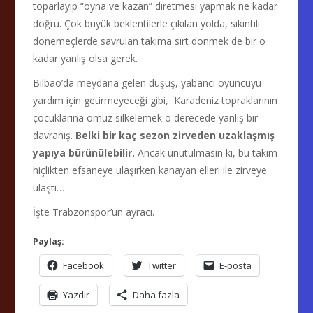
toparlayıp “oyna ve kazan” diretmesi yapmak ne kadar
doğru. Çok büyük beklentilerle çıkılan yolda, sıkıntılı
dönemeçlerde savrulan takıma sırt dönmek de bir o
kadar yanlış olsa gerek.
Bilbao’da meydana gelen düşüş, yabancı oyuncuyu
yardım için getirmeyeceği gibi, Karadeniz topraklarının
çocuklarına omuz silkelemek o derecede yanlış bir
davranış.
Belki bir kaç sezon zirveden uzaklaşmış
yapıya bürünülebilir.
Ancak unutulmasın ki, bu takım
hiçlikten efsaneye ulaşırken kanayan elleri ile zirveye
ulaştı…
İşte Trabzonspor’un ayracı.
Paylaş:
Facebook
Twitter
E-posta
Yazdır
Daha fazla