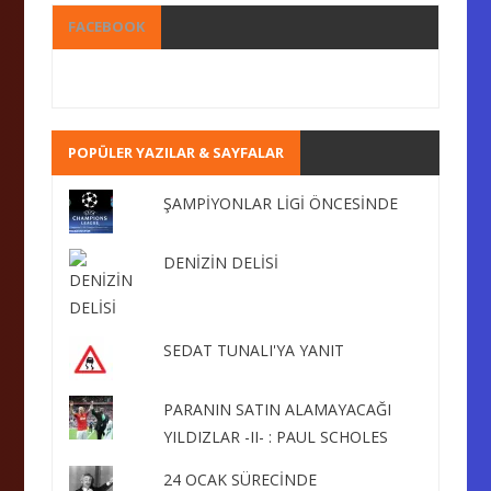
FACEBOOK
POPÜLER YAZILAR & SAYFALAR
ŞAMPİYONLAR LİGİ ÖNCESİNDE
DENİZİN DELİSİ
SEDAT TUNALI'YA YANIT
PARANIN SATIN ALAMAYACAĞI
YILDIZLAR -II- : PAUL SCHOLES
24 OCAK SÜRECİNDE