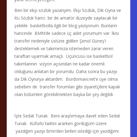
Ben bir ekşi sözlük yazarıyım. Ekşi Sözlük, Dik Oyna ve
İtü Sözlük harici bir de amatör düzeyde sayılacak bir
şekilde basketbolla ilgili bir blog yazıyorum. Bunların
haricinde BMN’de sadece üç adet yorumum var. İkisi
transfer nedeniyle üstüne gidilen Şenol Güneş’i
desteklemek ve takımımıza istemeden zarar veren
taraftarı uyarmak amaçlı. Üçüncüsü ise basketbol
takımlarının vizyon açısından ne kadar önemli
olduğunu anlatan bir yorumdu. Daha sonra bu yazıyı
da Dik Oyna’ya aktardım. Bordomavi.net’e üye olma
sebebim de transfer forumları gibi ziyaretçilere kapalı
olan bölümleri görebilmekten başka bir şey değildi.
İşte Sedat Tunalı. Beni araştırmaya davet eden Sedat
Tunalı. Küfürlü twitini ararken gördüğüm üzere
yazdığım yazıyı Bmn’den birileri istediği için yazdığımı