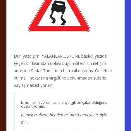
Dün yazdığım YALANLAR ÜSTÜNE başlıklı yazıda
geçen bir kısımdan dolayı bugün sitemizin iletişim
adresine Sedat Tunalı’dan bir mail düşmüş. Öncelikle
bu maili noktasına virgülüne dokunmadan sizlerle
paylaşmak istiyorum.
kimsin bilmiyorum, ama önyargılı bir çakal olduğunu
düşünüyorum.
demek trabzon benden arınırsa temizlenir öyle
mi…