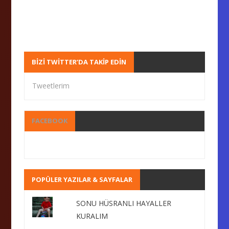
BIZI TWITTER’DA TAKIP EDIN
Tweetlerim
FACEBOOK
POPÜLER YAZILAR & SAYFALAR
SONU HÜSRANLI HAYALLER
KURALIM