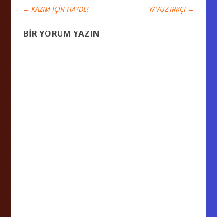
←
KAZIM İÇİN HAYDE!
YAVUZ IRKÇI
→
BIR YORUM YAZIN