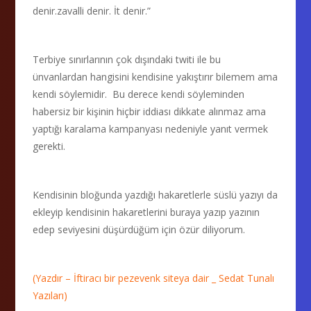
denir.zavalli denir. İt denir.”
Terbiye sınırlarının çok dışındaki twiti ile bu
ünvanlardan hangisini kendisine yakıştırır bilemem ama
kendi söylemidir. Bu derece kendi söyleminden
habersiz bir kişinin hiçbir iddiası dikkate alınmaz ama
yaptığı karalama kampanyası nedeniyle yanıt vermek
gerekti.
Kendisinin bloğunda yazdığı hakaretlerle süslü yazıyı da
ekleyip kendisinin hakaretlerini buraya yazıp yazının
edep seviyesini düşürdüğüm için özür diliyorum.
(Yazdır – İftiracı bir pezevenk siteya dair _ Sedat Tunalı
Yazıları)