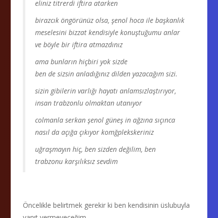
eliniz titrerdi iftira atarken
birazcık öngörünüz olsa, şenol hoca ile başkanlık
meselesini bizzat kendisiyle konuştuğumu anlar
ve böyle bir iftira atmazdınız
ama bunların hiçbiri yok sizde
ben de sizsin anladığınız dilden yazacağım sizi.
sizin gibilerin varlığı hayatı anlamsızlaştırıyor,
insan trabzonlu olmaktan utanıyor
colmanla serkan şenol güneş in ağzına sıçınca
nasıl da açığa çıkıyor komğplekskeriniz
uğraşmayın hiç, ben sizden değilim, ben
trabzonu karşılıksız sevdim
Öncelikle belirtmek gerekir ki ben kendisinin üslubuyla
yanıt vermeyeceğim.