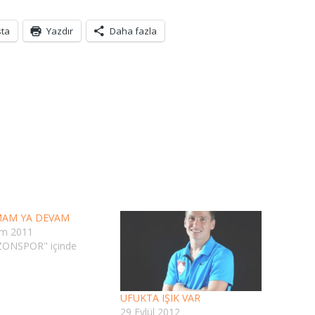
sta
Yazdır
Daha fazla
MAM YA DEVAM
ım 2011
ONSPOR" içinde
UFUKTA IŞIK VAR
29 Eylül 2012