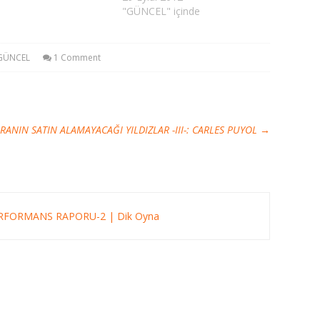
"GÜNCEL" içinde
GÜNCEL
1 Comment
RANIN SATIN ALAMAYACAĞI YILDIZLAR -III-: CARLES PUYOL
→
RFORMANS RAPORU-2 | Dik Oyna