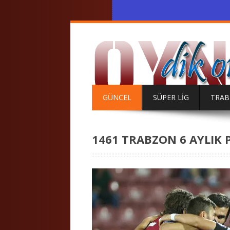
GÜNCEL
SÜPER LİG
TRA
1461 TRABZON 6 AYLIK