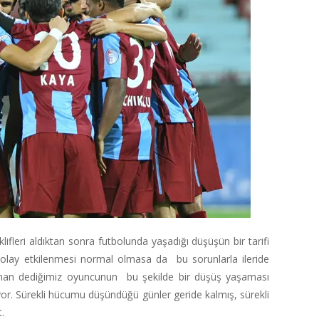
klifleri aldıktan sonra futbolunda yaşadığı düşüşün bir tarifi
olay etkilenmesi normal olmasa da bu sorunlarla ileride
Colman dediğimiz oyuncunun bu şekilde bir düşüş yaşaması
or. Sürekli hücumu düşündüğü günler geride kalmış, sürekli
.