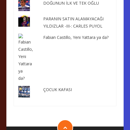
DOĞUNUN İLK VE TEK OĞLU
PARANIN SATIN ALAMAYACAĞI
YILDIZLAR -III-: CARLES PUYOL
Fabian Castillo, Yeni Yattara ya da?
ÇOCUK KAFASI