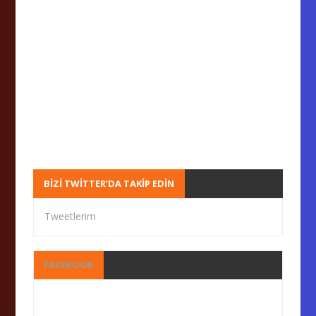
BIZI TWITTER’DA TAKIP EDIN
Tweetlerim
FACEBOOK