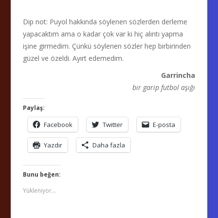
Dip not: Puyol hakkında söylenen sözlerden derleme
yapacaktım ama o kadar çok var ki hiç alıntı yapma
işine girmedim. Çünkü söylenen sözler hep birbirinden
güzel ve özeldi. Ayırt edemedim.
Garrincha
bir garip futbol aşığı
Paylaş:
Facebook
Twitter
E-posta
Yazdır
Daha fazla
Bunu beğen:
Yükleniyor...