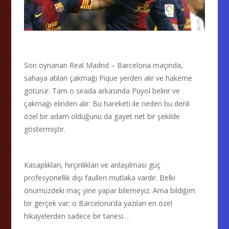
Son oynanan Real Madrid – Barcelona maçında,
sahaya atılan çakmağı Pique yerden alır ve hakeme
götürür. Tam o sırada arkasında Puyol belirir ve
çakmağı elinden alır. Bu hareketi ile neden bu denli
özel bir adam olduğunu da gayet net bir şekilde
göstermiştir.
Kasaplıkları, hırçınlıkları ve anlaşılması güç
profesyonellik dışı faulleri mutlaka vardır. Belki
önümüzdeki maç yine yapar bilemeyiz. Ama bildiğim
bir gerçek var; o Barcelona’da yazılan en özel
hikayelerden sadece bir tanesi…