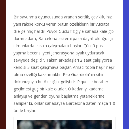
Bir savunma oyuncusunda aranan sertlik, çeviklik, hız,
yani rakibe korku veren bütün özelliklerin bir vücutta
dile gelmiş halidir Puyol. Güçlü fiziğiyle sahada kale gibi
duran adam, Barcelona sistemi pasa dayalı olduğu için
idmanlarda ekstra çalışmalara başlar. Çünkü pas
yapma becerisi yeni jenerasyona ayak uyduracak
seviyede değildir. Takım arkadaşları 2 saat çalışıyorsa
kendisi 3 saat çalışmaya başlar. Amacı topla haşır neşir
olma özelliği kazanmaktır. Pep Guardiola’nın sihirli
dokunuşuyla bu özelliğini geliştirir. Pique ile beraber
geçilmesi güç bir kale olurlar. O kadar iyi kademe
anlayışı ve geriden oyunu başlatma yeteneklerine
sahipler ki, onlar sahadaysa Barcelona zaten maça 1-0
önde başlar.