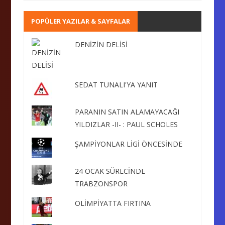
POPÜLER YAZILAR & SAYFALAR
DENİZİN DELİSİ
SEDAT TUNALI'YA YANIT
PARANIN SATIN ALAMAYACAĞI
YILDIZLAR -II- : PAUL SCHOLES
ŞAMPİYONLAR LİGİ ÖNCESİNDE
24 OCAK SÜRECİNDE
TRABZONSPOR
OLİMPİYATTA FIRTINA