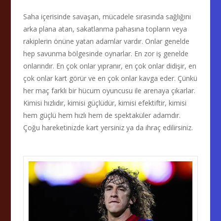
Saha içerisinde savaşan, mücadele sırasında sağlığını
arka plana atan, sakatlanma pahasına topların veya
rakiplerin önüne yatan adamlar vardır. Onlar genelde
hep savunma bölgesinde oynarlar. En zor iş genelde
onlarındır. En çok onlar yıpranır, en çok onlar didişir, en
çok onlar kart görür ve en çok onlar kavga eder. Çünkü
her maç farklı bir hücum oyuncusu ile arenaya çıkarlar.
Kimisi hızlıdır, kimisi güçlüdür, kimisi efektiftir, kimisi
hem güçlü hem hızlı hem de spektaküler adamdır.
Çoğu hareketinizde kart yersiniz ya da ihraç edilirsiniz.