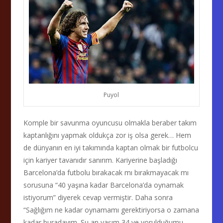
Puyol
Komple bir savunma oyuncusu olmakla beraber takım
kaptanlığını yapmak oldukça zor iş olsa gerek… Hem
de dünyanın en iyi takımında kaptan olmak bir futbolcu
için kariyer tavanıdır sanırım. Kariyerine başladığı
Barcelona’da futbolu bırakacak mı bırakmayacak mı
sorusuna “40 yaşına kadar Barcelona’da oynamak
istiyorum” diyerek cevap vermiştir. Daha sonra
“Sağlığım ne kadar oynamamı gerektiriyorsa o zamana
kadar buradayım. Şu an yaşım 34 ve yorulduğumu