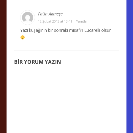
Fatih Akmeşe
12 Şubat 2013 at 13:41
|
Yanıtla
Yazı kuşağının bir sonraki misafiri Lucarelli olsun
BIR YORUM YAZIN