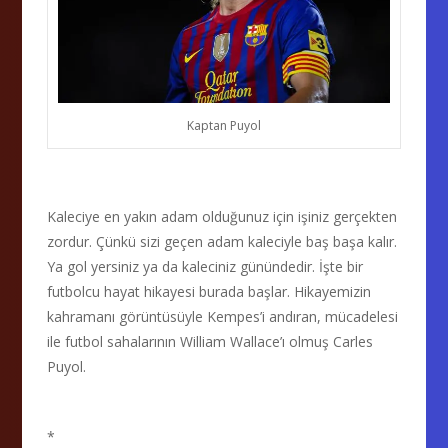
Kaptan Puyol
Kaleciye en yakın adam olduğunuz için işiniz gerçekten
zordur. Çünkü sizi geçen adam kaleciyle baş başa kalır.
Ya gol yersiniz ya da kaleciniz günündedir. İşte bir
futbolcu hayat hikayesi burada başlar. Hikayemizin
kahramanı görüntüsüyle Kempes’i andıran, mücadelesi
ile futbol sahalarının William Wallace’ı olmuş Carles
Puyol.
*