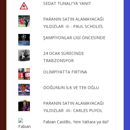
SEDAT TUNALI'YA YANIT
PARANIN SATIN ALAMAYACAĞI
YILDIZLAR -II- : PAUL SCHOLES
ŞAMPİYONLAR LİGİ ÖNCESİNDE
24 OCAK SÜRECİNDE
TRABZONSPOR
OLİMPİYATTA FIRTINA
DOĞUNUN İLK VE TEK OĞLU
PARANIN SATIN ALAMAYACAĞI
YILDIZLAR -III-: CARLES PUYOL
Fabian Castillo, Yeni Yattara ya da?