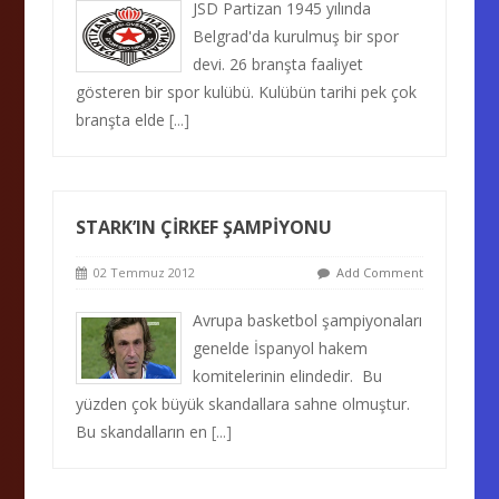
JSD Partizan 1945 yılında
Belgrad'da kurulmuş bir spor
devi. 26 branşta faaliyet
gösteren bir spor kulübü. Kulübün tarihi pek çok
branşta elde
[...]
STARK’IN ÇİRKEF ŞAMPİYONU
02 Temmuz 2012
Add Comment
Avrupa basketbol şampiyonaları
genelde İspanyol hakem
komitelerinin elindedir. Bu
yüzden çok büyük skandallara sahne olmuştur.
Bu skandalların en
[...]