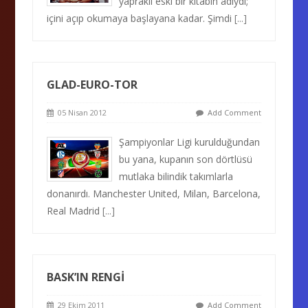
yapraklı eski bir kitabın adıydı;
içini açıp okumaya başlayana kadar. Şimdi
[...]
GLAD-EURO-TOR
05 Nisan 2012
Add Comment
Şampiyonlar Ligi kurulduğundan
bu yana, kupanın son dörtlüsü
mutlaka bilindik takımlarla
donanırdı. Manchester United, Milan, Barcelona,
Real Madrid
[...]
BASK’IN RENGİ
29 Ekim 2011
Add Comment