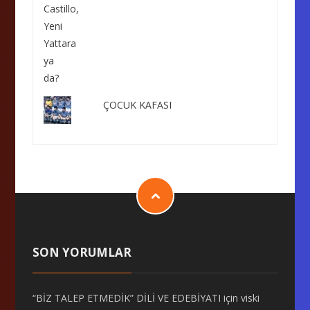
ÇOCUK KAFASI
SON YORUMLAR
“BİZ TALEP ETMEDİK” DİLİ VE EDEBİYATI
için
viski