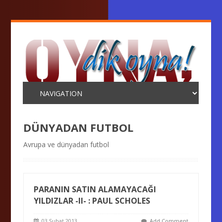
DÜNYADAN FUTBOL
Avrupa ve dünyadan futbol
PARANIN SATIN ALAMAYACAĞI
YILDIZLAR -II- : PAUL SCHOLES
03 Şubat 2013
Add Comment