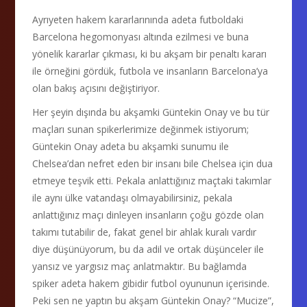
Ayrıyeten hakem kararlarınında adeta futboldaki
Barcelona hegomonyası altında ezilmesi ve buna
yönelik kararlar çıkması, ki bu akşam bir penaltı kararı
ile örneğini gördük, futbola ve insanların Barcelona’ya
olan bakış açısını değiştiriyor.
Her şeyin dışında bu akşamki Güntekin Onay ve bu tür
maçları sunan spikerlerimize değinmek istiyorum;
Güntekin Onay adeta bu akşamki sunumu ile
Chelsea’dan nefret eden bir insanı bile Chelsea için dua
etmeye teşvik etti. Pekala anlattığınız maçtaki takımlar
ile aynı ülke vatandaşı olmayabilirsiniz, pekala
anlattığınız maçı dinleyen insanların çoğu gözde olan
takımı tutabilir de, fakat genel bir ahlak kuralı vardır
diye düşünüyorum, bu da adil ve ortak düşünceler ile
yansız ve yargısız maç anlatmaktır. Bu bağlamda
spiker adeta hakem gibidir futbol oyununun içerisinde.
Peki sen ne yaptın bu akşam Güntekin Onay? “Mucize”,