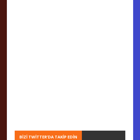
BIZI TWITTER’DA TAKIP EDIN