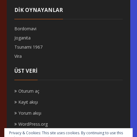
DİK OYNAYANLAR
Bordomavi
Joganita
Tsunami 1967
Vira
ÜST VERI
Oturum aç
Kayıt akışı
Yorum akışı
WordPress.org
Privacy & Cookies: This site uses cookies. By continuing to use this