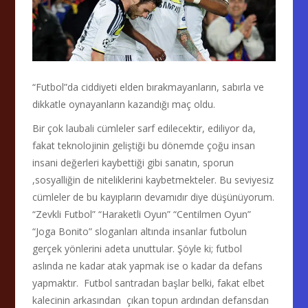
“Futbol”da ciddiyeti elden bırakmayanların, sabırla ve
dikkatle oynayanların kazandığı maç oldu.
Bir çok laubali cümleler sarf edilecektir, ediliyor da,
fakat teknolojinin geliştiği bu dönemde çoğu insan
insani değerleri kaybettiği gibi sanatın, sporun
,sosyalliğin de niteliklerini kaybetmekteler. Bu seviyesiz
cümleler de bu kayıpların devamıdır diye düşünüyorum.
“Zevkli Futbol” “Haraketli Oyun” “Centilmen Oyun”
“Joga Bonito” sloganları altında insanlar futbolun
gerçek yönlerini adeta unuttular. Şöyle ki; futbol
aslında ne kadar atak yapmak ise o kadar da defans
yapmaktır. Futbol santradan başlar belki, fakat elbet
kalecinin arkasından çıkan topun ardından defansdan