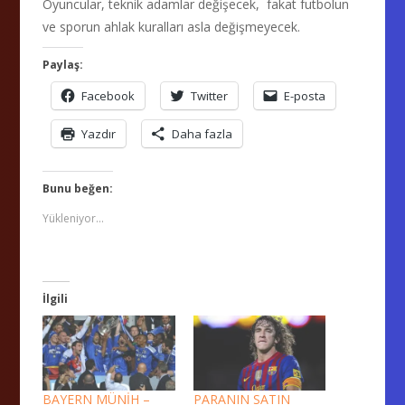
Oyuncular, teknik adamlar değişecek, fakat futbolun
ve sporun ahlak kuralları asla değişmeyecek.
Paylaş:
Facebook
Twitter
E-posta
Yazdır
Daha fazla
Bunu beğen:
Yükleniyor...
İlgili
BAYERN MÜNİH –
PARANIN SATIN