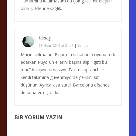
Tamamına katılmasam da çok güzel bir eleştiri
olmuş. Ellerine sağlık.
bbdog
25 Nisan 2012 at 21:41
|
Yanıtla
Maçın kırılma anı Pique’nin sakatlanıp oyunu terk
ederken Puyol’un ellerini başına alıp ” gitti bu
maç” bakışını atmasıydı. Takım kaptanı bile
kendi takımına güvenmiyorsa gerisini siz
düşünün. Ayrıca kısa süreli Barcelona efsanesi
de sona ermiş oldu.
BIR YORUM YAZIN