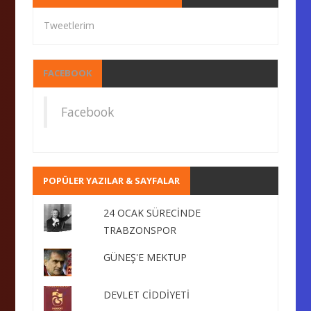
Tweetlerim
FACEBOOK
Facebook
POPÜLER YAZILAR & SAYFALAR
24 OCAK SÜRECİNDE
TRABZONSPOR
GÜNEŞ'E MEKTUP
DEVLET CİDDİYETİ