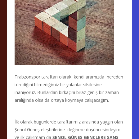
Trabzonspor taraftarı olarak kendi aramızda nereden
türediğini bilmediğimiz bir yalanlar silsilesine
inanıyoruz. Bunlardan birkaçını biraz geniş bir zaman
aralığında olsa da ortaya koymaya çalışacağım.
İlk olarak bugünlerde taraftarımız arasında yaygın olan
Şenol Güneş eleştirilerine değinme düşüncesindeyim
ve ilk çalışmam da
ŞENOL GÜNEŞ GENÇLERE ŞANS