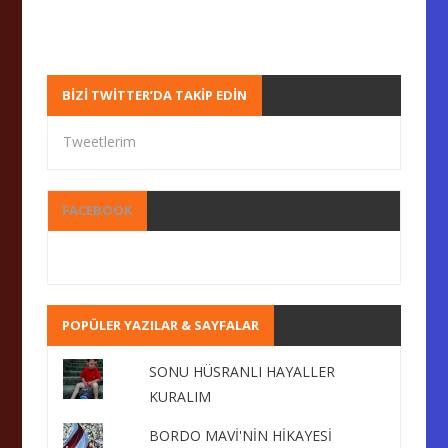
BIZI TWITTER’DA TAKIP EDIN
Tweetlerim
FACEBOOK
POPÜLER YAZILAR & SAYFALAR
SONU HÜSRANLI HAYALLER
KURALIM
BORDO MAVİ'NİN HİKAYESİ