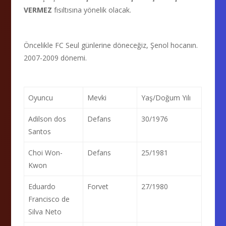
VERMEZ
fısıltısına yönelik olacak.
Öncelikle FC Seul günlerine döneceğiz, Şenol hocanın.
2007-2009 dönemi.
Oyuncu
Mevki
Yaş/Doğum Yılı
Adilson dos
Defans
30/1976
Santos
Choi Won-
Defans
25/1981
Kwon
Eduardo
Forvet
27/1980
Francisco de
Silva Neto