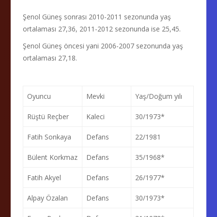
Şenol Güneş sonrası 2010-2011 sezonunda yaş
ortalaması 27,36, 2011-2012 sezonunda ise 25,45.
Şenol Güneş öncesi yani 2006-2007 sezonunda yaş
ortalaması 27,18.
Oyuncu
Mevki
Yaş/Doğum yılı
Rüştü Reçber
Kaleci
30/1973*
Fatih Sonkaya
Defans
22/1981
Bülent Korkmaz
Defans
35/1968*
Fatih Akyel
Defans
26/1977*
Alpay Özalan
Defans
30/1973*