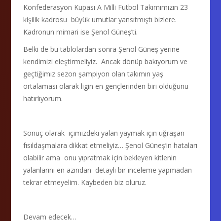
Konfederasyon Kupası A Milli Futbol Takımımızın 23
kişilik kadrosu büyük umutlar yansıtmıştı bizlere.
Kadronun mimari ise Şenol Güneş’ti.
Belki de bu tablolardan sonra Şenol Güneş yerine
kendimizi eleştirmeliyiz. Ancak dönüp bakıyorum ve
geçtiğimiz sezon şampiyon olan takımın yaş
ortalaması olarak ligin en gençlerinden biri olduğunu
hatırlıyorum.
Sonuç olarak içimizdeki yalan yaymak için uğraşan
fısıldaşmalara dikkat etmeliyiz… Şenol Güneş’in hataları
olabilir ama onu yıpratmak için bekleyen kitlenin
yalanlarını en azından detaylı bir inceleme yapmadan
tekrar etmeyelim. Kaybeden biz oluruz.
Devam edecek…