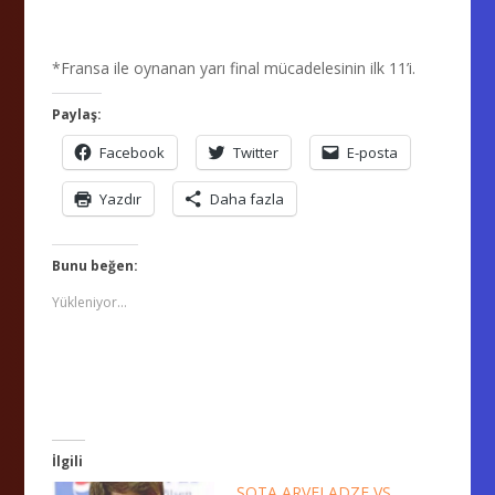
*Fransa ile oynanan yarı final mücadelesinin ilk 11’i.
Paylaş:
Facebook
Twitter
E-posta
Yazdır
Daha fazla
Bunu beğen:
Yükleniyor...
İlgili
ŞOTA ARVELADZE VS