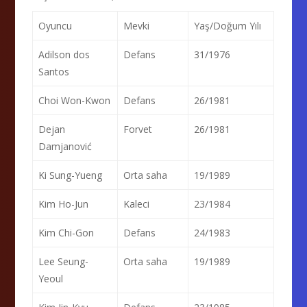
Oyuncu
Mevki
Yaş/Doğum Yılı
Adilson dos
Defans
31/1976
Santos
Choi Won-Kwon
Defans
26/1981
Dejan
Forvet
26/1981
Damjanović
Ki Sung-Yueng
Orta saha
19/1989
Kim Ho-Jun
Kaleci
23/1984
Kim Chi-Gon
Defans
24/1983
Lee Seung-
Orta saha
19/1989
Yeoul