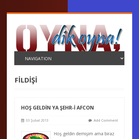
FILDIŞI
HOŞ GELDİN YA ŞEHR-İ AFCON
03 Şubat 2013
Add Comment
Hoş geldin demişim ama biraz