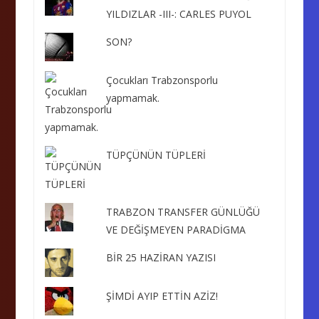
YILDIZLAR -III-: CARLES PUYOL
SON?
Çocukları Trabzonsporlu
yapmamak.
TÜPÇÜNÜN TÜPLERİ
TRABZON TRANSFER GÜNLÜĞÜ
VE DEĞİŞMEYEN PARADİGMA
BİR 25 HAZİRAN YAZISI
ŞİMDİ AYIP ETTİN AZİZ!