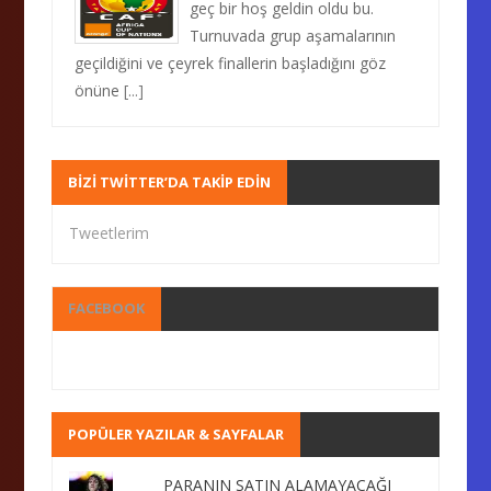
geç bir hoş geldin oldu bu.
Turnuvada grup aşamalarının
geçildiğini ve çeyrek finallerin başladığını göz
önüne
[...]
BIZI TWITTER’DA TAKIP EDIN
Tweetlerim
FACEBOOK
POPÜLER YAZILAR & SAYFALAR
PARANIN SATIN ALAMAYACAĞI