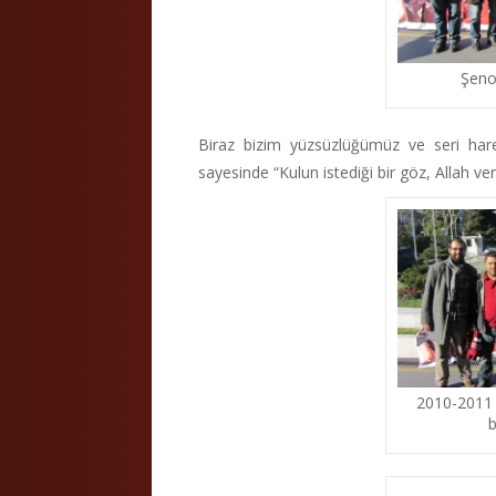
Şeno
Biraz bizim yüzsüzlüğümüz ve seri ha
sayesinde “Kulun istediği bir göz, Allah ver
2010-2011
b