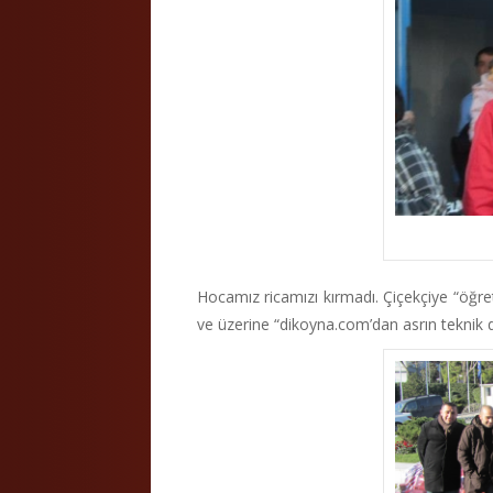
Hocamız ricamızı kırmadı. Çiçekçiye “öğre
ve üzerine “dikoyna.com’dan asrın teknik di