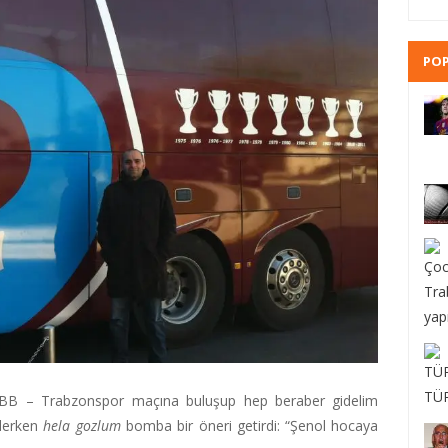
POP
l BB – Trabzonspor maçına buluşup hep beraber gidelim
 derken
hela gozlum
bomba bir öneri getirdi: “Şenol hocaya