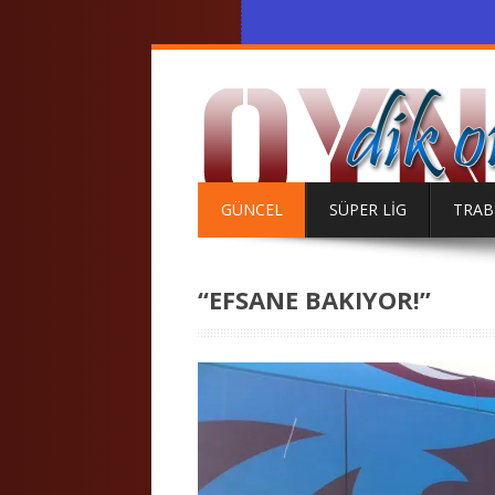
GÜNCEL
SÜPER LİG
TRA
“EFSANE BAKIYOR!”