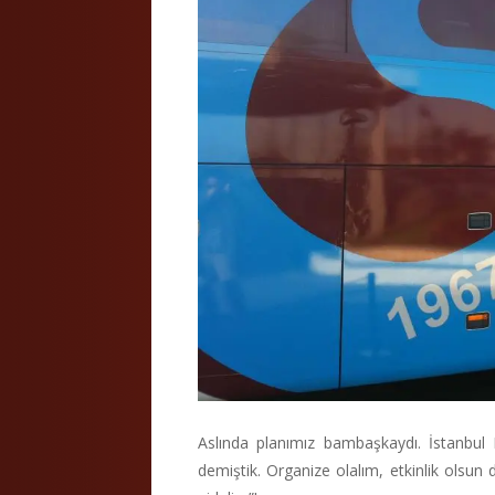
Aslında planımız bambaşkaydı. İstanbu
demiştik. Organize olalım, etkinlik olsun