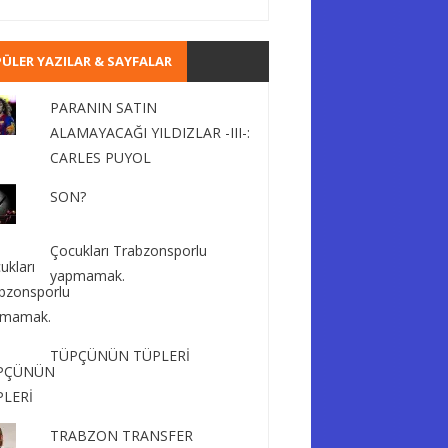
ÜLER YAZILAR & SAYFALAR
PARANIN SATIN
ALAMAYACAĞI YILDIZLAR -III-:
CARLES PUYOL
SON?
Çocukları Trabzonsporlu
yapmamak.
TÜPÇÜNÜN TÜPLERİ
TRABZON TRANSFER