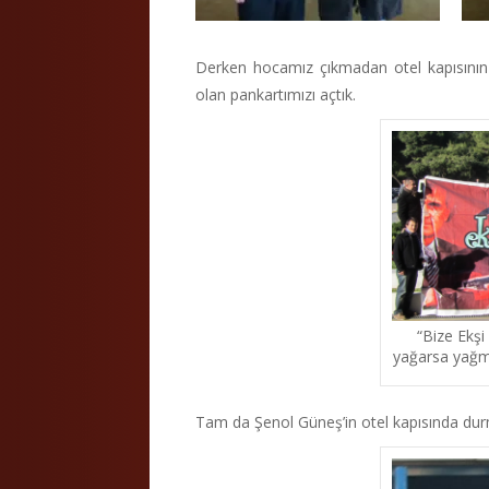
Derken hocamız çıkmadan otel kapısının
olan pankartımızı açtık.
“Bize Ekşi
yağarsa yağmu
Tam da Şenol Güneş’in otel kapısında dur