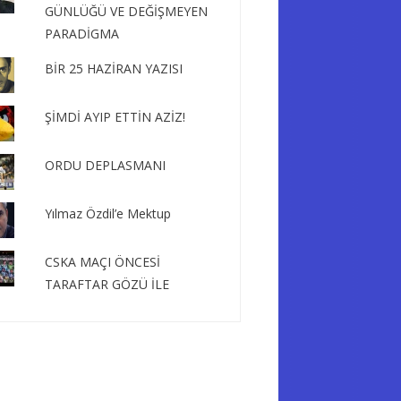
GÜNLÜĞÜ VE DEĞİŞMEYEN
PARADİGMA
BİR 25 HAZİRAN YAZISI
ŞİMDİ AYIP ETTİN AZİZ!
ORDU DEPLASMANI
Yılmaz Özdil’e Mektup
CSKA MAÇI ÖNCESİ
TARAFTAR GÖZÜ İLE