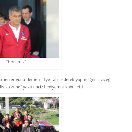
“Hocamız”
tmenler günü demeti” diye tabir ederek yaptırdığımız çiçeği
rektörüne” yazılı naçiz hediyemizi kabul etti.