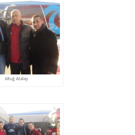
Altuğ Atalay