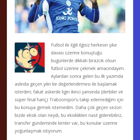
Futbol ile ilgili ilgisiz herkesin şike
davası üzerine konuştuğu
bugünlerde dikkati birazcık olsun
futbol üzerine çekmek amacındayım.
Aylardan sonra gelen bu ilk yazımda
aslında geçen yılın bir değerlendirmesi ile başlamak
isterdim; fakat askerde ligin ikinci yarısında (derbiler ve
süper final hariç) Trabzonspor’u takip edemediğim için
bu konuya girmek istemedim. Daha çok geçen sezon
bizde eksik olan neydi, bu eksiklikleri nasıl giderebiliriz,
transfer gündeminde kimler var, bu konular üzerine
yoğunlaşmak istiyorum.