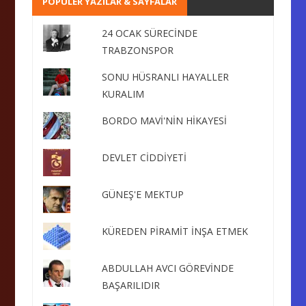
POPÜLER YAZILAR & SAYFALAR
24 OCAK SÜRECİNDE
TRABZONSPOR
SONU HÜSRANLI HAYALLER
KURALIM
BORDO MAVİ'NİN HİKAYESİ
DEVLET CİDDİYETİ
GÜNEŞ'E MEKTUP
KÜREDEN PİRAMİT İNŞA ETMEK
ABDULLAH AVCI GÖREVİNDE
BAŞARILIDIR