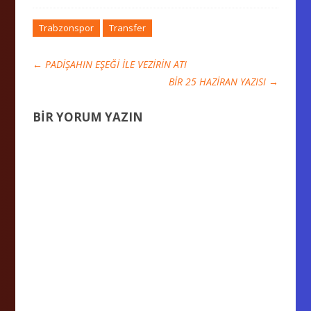
Trabzonspor
Transfer
←
PADİŞAHIN EŞEĞİ İLE VEZİRİN ATI
BİR 25 HAZİRAN YAZISI
→
BIR YORUM YAZIN