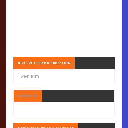
BIZI TWITTER’DA TAKIP EDIN
Tweetlerim
FACEBOOK