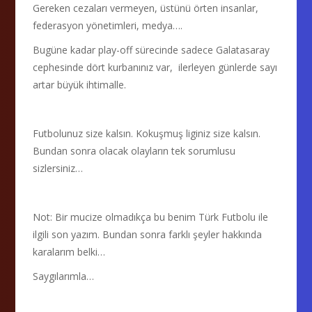
Gereken cezaları vermeyen, üstünü örten insanlar,
federasyon yönetimleri, medya….
Bugüne kadar play-off sürecinde sadece Galatasaray
cephesinde dört kurbanınız var, ilerleyen günlerde sayı
artar büyük ihtimalle.
Futbolunuz size kalsın. Kokuşmuş liginiz size kalsın.
Bundan sonra olacak olayların tek sorumlusu
sizlersiniz…
Not: Bir mucize olmadıkça bu benim Türk Futbolu ile
ilgili son yazım. Bundan sonra farklı şeyler hakkında
karalarım belki…
Saygılarımla…