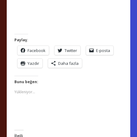
Paylaş:
Facebook
Twitter
E-posta
Yazdır
Daha fazla
Bunu beğen:
Yükleniyor...
İlgili