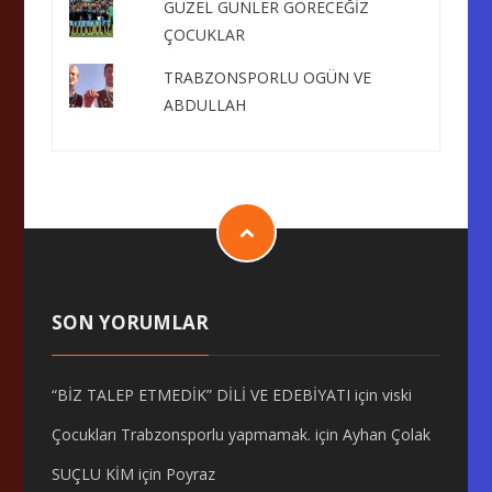
GÜZEL GÜNLER GÖRECEĞİZ
ÇOCUKLAR
TRABZONSPORLU OGÜN VE
ABDULLAH
SON YORUMLAR
“BİZ TALEP ETMEDİK” DİLİ VE EDEBİYATI
için
viski
Çocukları Trabzonsporlu yapmamak.
için
Ayhan Çolak
SUÇLU KİM
için
Poyraz