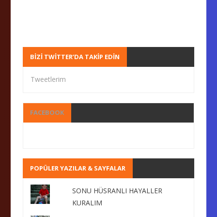
BIZI TWITTER’DA TAKIP EDIN
Tweetlerim
FACEBOOK
POPÜLER YAZILAR & SAYFALAR
SONU HÜSRANLI HAYALLER
KURALIM