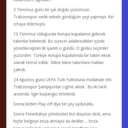
3 Temmuz günü bir ışık doğdu yüzümüze..
Trabzonspor varlık sebebi gördüğüm şeyi yapmıştı. Kiri
ortaya dökmüştü.
15 Temmuz olduğunda Avrupa kupalarına gidecek
takımlar belirlendi. Bu sürecin adaletsizlikler içinde
yönetileceğinin ilk işareti o gündü. O günkü seçimler
yüzünden Türkiye Avrupa kupalarında bir takım eksik
olarak temsil edildi. Biline biline takımların hakları
çalındı.
24 Ağustos günü UEFA Türk Futboluna müdahale etti.
Trabzonspor Şampiyonlar Ligi’ne alındı. Bu iki tarih
arasında ligin başlangıcı ertelendi.
Sonra birden Play-off diye bir şey uyduruldu.
Sonra Fenerbahçe yöneticileri bizi düşürün dedi, ama
hiçbir belgeye imza atmayız da dediler…. İmza