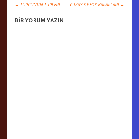
←
TÜPÇÜNÜN TÜPLERİ
6 MAYIS PFDK KARARLARI
→
BIR YORUM YAZIN