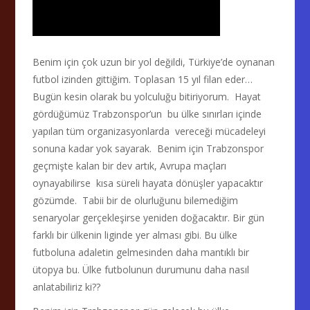
Benim için çok uzun bir yol değildi, Türkiye’de oynanan
futbol izinden gittiğim. Toplasan 15 yıl filan eder…
Bugün kesin olarak bu yolculuğu bitiriyorum. Hayat
gördüğümüz Trabzonspor’un bu ülke sınırları içinde
yapılan tüm organizasyonlarda vereceği mücadeleyi
sonuna kadar yok sayarak. Benim için Trabzonspor
geçmişte kalan bir dev artık, Avrupa maçları
oynayabilirse kısa süreli hayata dönüşler yapacaktır
gözümde. Tabii bir de olurluğunu bilemediğim
senaryolar gerçekleşirse yeniden doğacaktır. Bir gün
farklı bir ülkenin liginde yer alması gibi. Bu ülke
futboluna adaletin gelmesinden daha mantıklı bir
ütopya bu. Ülke futbolunun durumunu daha nasıl
anlatabiliriz ki??