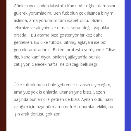
Günler öncesinden Mustafa Kamil Abitoğlu atamasını
gülerek yorumladım. Ben futbolun çok dışında biriyim
aslında, ama yorumum tam isabet oldu. Bizim
lehimize ve aleyhimize olması sorun değil, yaptıkları
ortada… Bu atama bize gösteriyor bir kez daha
gerçekleri. Bu ülke futbolu bitmiş, ağlayanı ise biz
gerçek taraftarlarız. Birileri protesto yürüşünde “dişe
diş, kana kan” diyor, birileri Çağlayan’da polisle
çatışıyor. Gelecek hafta ne olacağı belli değil.
Ülke futbolunu bu hale getirenler utansın diyeceğim,
ama yüz yok ki onlarda. Utanan yine biziz. Sezon
başında bunları dile getiren de biziz. Aynen oldu, haklı
çıktığım için üzgünüm ama nefret tohumları ekildi, bu
işin artık dönüşü çok zor.