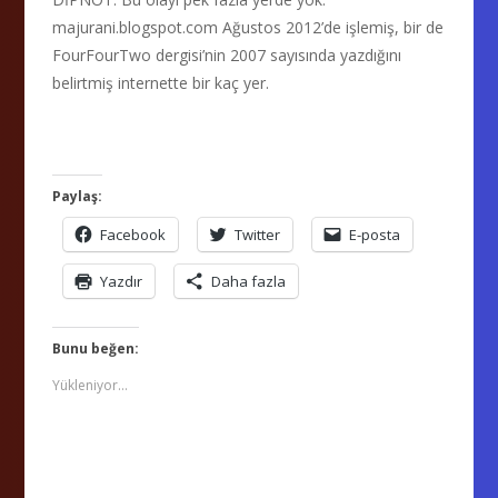
majurani.blogspot.com Ağustos 2012’de işlemiş, bir de
FourFourTwo dergisi’nin 2007 sayısında yazdığını
belirtmiş internette bir kaç yer.
Paylaş:
Facebook
Twitter
E-posta
Yazdır
Daha fazla
Bunu beğen:
Yükleniyor...