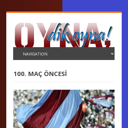
100. MAÇ ÖNCESİ