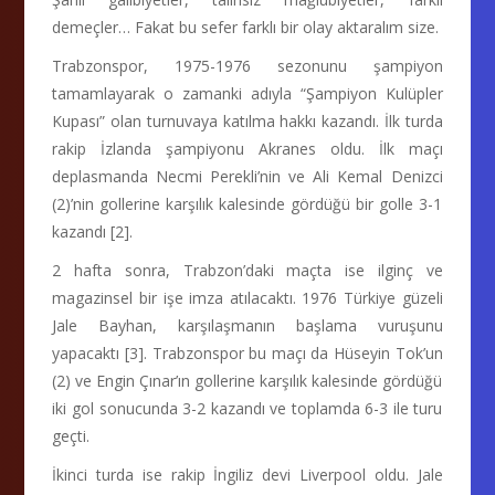
demeçler… Fakat bu sefer farklı bir olay aktaralım size.
Trabzonspor, 1975-1976 sezonunu şampiyon
tamamlayarak o zamanki adıyla “Şampiyon Kulüpler
Kupası” olan turnuvaya katılma hakkı kazandı. İlk turda
rakip İzlanda şampiyonu Akranes oldu. İlk maçı
deplasmanda Necmi Perekli’nin ve Ali Kemal Denizci
(2)’nin gollerine karşılık kalesinde gördüğü bir golle 3-1
kazandı [2].
2 hafta sonra, Trabzon’daki maçta ise ilginç ve
magazinsel bir işe imza atılacaktı. 1976 Türkiye güzeli
Jale Bayhan, karşılaşmanın başlama vuruşunu
yapacaktı [3]. Trabzonspor bu maçı da Hüseyin Tok’un
(2) ve Engin Çınar’ın gollerine karşılık kalesinde gördüğü
iki gol sonucunda 3-2 kazandı ve toplamda 6-3 ile turu
geçti.
İkinci turda ise rakip İngiliz devi Liverpool oldu. Jale