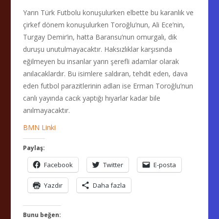
Yarın Türk Futbolu konuşulurken elbette bu karanlık ve
çirkef dönem konuşulurken Toroğlu’nun, Ali Ece’nin,
Turgay Demir’in, hatta Baransu’nun omurgalı, dik
duruşu unutulmayacaktır. Haksızlıklar karşısında
eğilmeyen bu insanlar yarın şerefli adamlar olarak
anılacaklardır. Bu isimlere saldıran, tehdit eden, dava
eden futbol parazitlerinin adları ise Erman Toroğlu’nun
canlı yayında cacık yaptığı hıyarlar kadar bile
anılmayacaktır.
BMN Linki
Paylaş:
Facebook
Twitter
E-posta
Yazdır
Daha fazla
Bunu beğen: