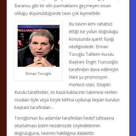
Baransu gibi bir elin parmaklarını geçmeyen insan
olduğu düşünüldüğünde tavrı çok kıymetlidir.
Bu tavrın kimi rahatsız
ettiği ise yolun doğruluğu
konusunda işaret fişeği
niteliğindedir. Erman
Toroğlu Tahkim Kurulu
Başkanı Engin Tuzcuoğlu
tarafından dava edilmiştir.
Erman Toroğlu
Hani şu promosyon
merkezi olan, Disiplin
Kurulu tarafından, es kaza kuklacının takımına verilen
cezaları öyle veya böyle kılıfına uydurup kırpan kurulun
başkanı tarafından…
Toroğlu’nun bu adamlar tarafından hedef tahtasına
oturtulması bizim nezdimizde söylediklerinin
doğruluğuna, tavrının haklılığına dalalettir.