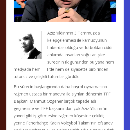
Aziz Yıldırım’ın 3 Temmuz’da
kelepçelenmesi ile kamuoyunun
haberdar olduğu ve futboldan ciddi
anlamda insanları soğutan şike
sürecinin ilk gününden bu yana hem
medyada hem TFF’de hem de siyasette birbirinden
tutarsız ve çelişkili tutumlar gördük.
Bu sürecin başlangıcında daha başrol oynamasına
rağmen ustaca bir manevra ile sıyrılan dönemin TFF
Başkanı Mahmut Özgener birçok tapede adı
geçmesine ve TFF başkanından çok Aziz Yıldırım’ın
yaveri gibi iş görmesine rağmen köşesine çekildi;
yerine Fenerbahçe Kadın Voleybol Takımı’nın efsanevi