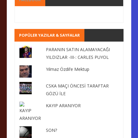
POPÜLER YAZILAR & SAYFALAR
PARANIN SATIN ALAMAYACAĞI
YILDIZLAR -III-: CARLES PUYOL
Yılmaz Özdil’e Mektup
CSKA MAÇI ÖNCESİ TARAFTAR
GÖZÜ İLE
KAYIP ARANIYOR
SON?