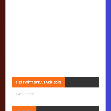
BIZI TWITTER’DA TAKIP EDIN
Tweetlerim
FACEBOOK