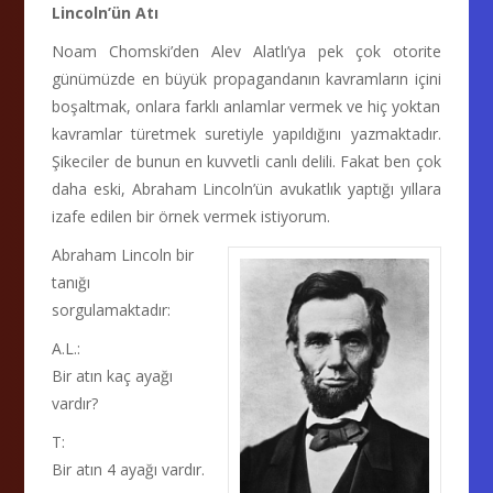
Lincoln’ün Atı
Noam Chomski’den Alev Alatlı’ya pek çok otorite
günümüzde en büyük propagandanın kavramların içini
boşaltmak, onlara farklı anlamlar vermek ve hiç yoktan
kavramlar türetmek suretiyle yapıldığını yazmaktadır.
Şikeciler de bunun en kuvvetli canlı delili. Fakat ben çok
daha eski, Abraham Lincoln’ün avukatlık yaptığı yıllara
izafe edilen bir örnek vermek istiyorum.
Abraham Lincoln bir
tanığı
sorgulamaktadır:
A.L.:
Bir atın kaç ayağı
vardır?
T:
Bir atın 4 ayağı vardır.