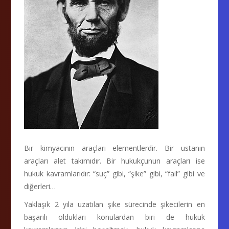
Bir kimyacının araçları elementlerdir. Bir ustanın
araçları alet takımıdır. Bir hukukçunun araçları ise
hukuk kavramlarıdır: “suç” gibi, “şike” gibi, “fail” gibi ve
diğerleri…
Yaklaşık 2 yıla uzatılan şike sürecinde şikecilerin en
başarılı oldukları konulardan biri de hukuk