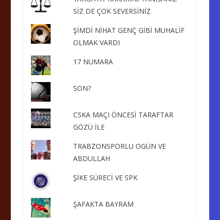
SİZ DE ÇOK SEVERSİNİZ
ŞİMDİ NİHAT GENÇ GİBİ MUHALİF
OLMAK VARDI
17 NUMARA
SON?
CSKA MAÇI ÖNCESİ TARAFTAR
GÖZÜ İLE
TRABZONSPORLU OGÜN VE
ABDULLAH
ŞİKE SÜRECİ VE SPK
ŞAFAKTA BAYRAM