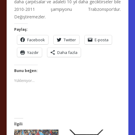
daha çarpıtsalar ve adaleti 10 yıl daha geciktirseler bile
2010-2011 şampiyonu Trabzonspor’dur.
Değiştiremezler.
Paylaş:
Facebook
Twitter
E-posta
Yazdır
Daha fazla
Bunu beğen:
Yükleniyor...
İlgili