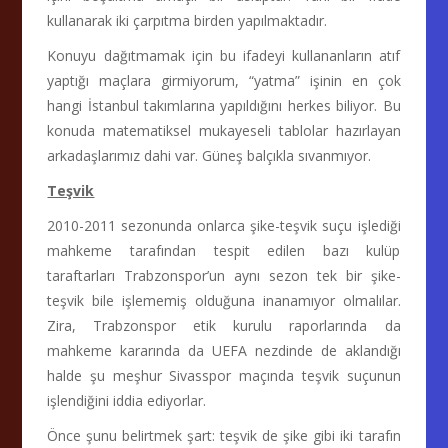
kullanarak iki çarpıtma birden yapılmaktadır.
Konuyu dağıtmamak için bu ifadeyi kullananların atıf
yaptığı maçlara girmiyorum, “yatma” işinin en çok
hangi İstanbul takımlarına yapıldığını herkes biliyor. Bu
konuda matematiksel mukayeseli tablolar hazırlayan
arkadaşlarımız dahi var. Güneş balçıkla sıvanmıyor.
Teşvik
2010-2011 sezonunda onlarca şike-teşvik suçu işlediği
mahkeme tarafından tespit edilen bazı kulüp
taraftarları Trabzonspor’un aynı sezon tek bir şike-
teşvik bile işlememiş olduğuna inanamıyor olmalılar.
Zira, Trabzonspor etik kurulu raporlarında da
mahkeme kararında da UEFA nezdinde de aklandığı
halde şu meşhur Sivasspor maçında teşvik suçunun
işlendiğini iddia ediyorlar.
Önce şunu belirtmek şart: teşvik de şike gibi iki tarafın