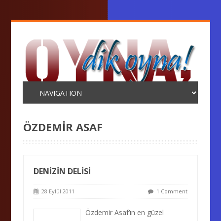
ÖZDEMIR ASAF
DENİZİN DELİSİ
28 Eylül 2011
1 Comment
Özdemir Asaf’ın en güzel