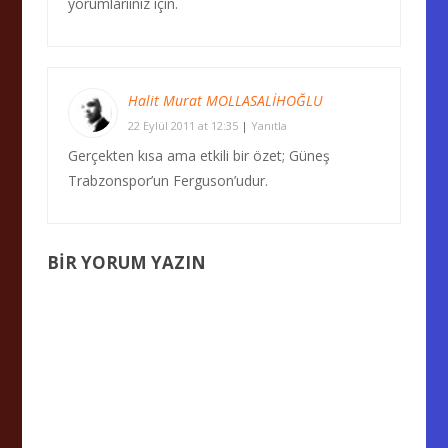
yorumlarıınız için.
Halit Murat MOLLASALİHOĞLU
22 Eylül 2011 at 12:35
|
Yanıtla
Gerçekten kısa ama etkili bir özet; Güneş
Trabzonspor’un Ferguson’udur.
BIR YORUM YAZIN