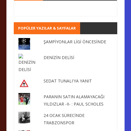
POPÜLER YAZILAR & SAYFALAR
ŞAMPİYONLAR LİGİ ÖNCESİNDE
DENİZİN DELİSİ
SEDAT TUNALI'YA YANIT
PARANIN SATIN ALAMAYACAĞI
YILDIZLAR -II- : PAUL SCHOLES
24 OCAK SÜRECİNDE
TRABZONSPOR