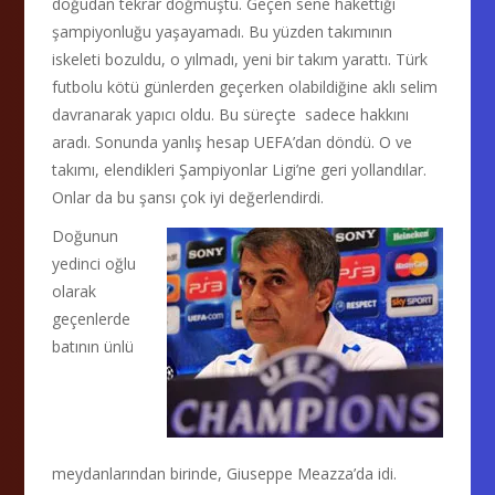
doğudan tekrar doğmuştu. Geçen sene hakettiği
şampiyonluğu yaşayamadı. Bu yüzden takımının
iskeleti bozuldu, o yılmadı, yeni bir takım yarattı. Türk
futbolu kötü günlerden geçerken olabildiğine aklı selim
davranarak yapıcı oldu. Bu süreçte sadece hakkını
aradı. Sonunda yanlış hesap UEFA’dan döndü. O ve
takımı, elendikleri Şampiyonlar Ligi’ne geri yollandılar.
Onlar da bu şansı çok iyi değerlendirdi.
Doğunun
yedinci oğlu
olarak
geçenlerde
batının ünlü
meydanlarından birinde, Giuseppe Meazza’da idi.