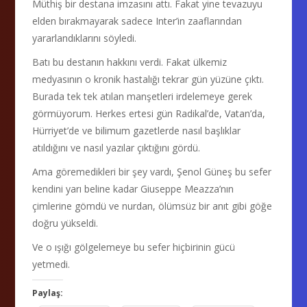
Müthiş bir destana imzasını attı. Fakat yine tevazuyu
elden bırakmayarak sadece Inter’in zaaflarından
yararlandıklarını söyledi.
Batı bu destanın hakkını verdi. Fakat ülkemiz
medyasının o kronik hastalığı tekrar gün yüzüne çıktı.
Burada tek tek atılan manşetleri irdelemeye gerek
görmüyorum. Herkes ertesi gün Radikal’de, Vatan’da,
Hürriyet’de ve bilimum gazetlerde nasıl başlıklar
atıldığını ve nasıl yazılar çıktığını gördü.
Ama göremedikleri bir şey vardı, Şenol Güneş bu sefer
kendini yarı beline kadar Giuseppe Meazza’nın
çimlerine gömdü ve nurdan, ölümsüz bir anıt gibi göğe
doğru yükseldi.
Ve o ışığı gölgelemeye bu sefer hiçbirinin gücü
yetmedi.
Paylaş: