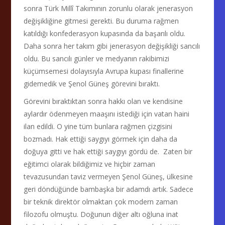
sonra Türk Millî Takımının zorunlu olarak jenerasyon
değişikliğine gitmesi gerekti. Bu duruma rağmen
katıldığı konfederasyon kupasında da başarılı oldu.
Daha sonra her takım gibi jenerasyon değişikliği sancılı
oldu. Bu sancılı günler ve medyanın rakibimizi
küçümsemesi dolayısıyla Avrupa kupası finallerine
gidemedik ve Şenol Güneş görevini bıraktı.
Görevini bıraktıktan sonra hakkı olan ve kendisine
aylardır ödenmeyen maaşını istediği için vatan haini
ilan edildi. O yine tüm bunlara rağmen çizgisini
bozmadı. Hak ettiği saygıyı görmek için daha da
doğuya gitti ve hak ettiği saygıyı gördü de. Zaten bir
eğitimci olarak bildiğimiz ve hiçbir zaman
tevazusundan taviz vermeyen Şenol Güneş, ülkesine
geri döndüğünde bambaşka bir adamdı artık. Sadece
bir teknik direktör olmaktan çok modern zaman
filozofu olmuştu. Doğunun diğer altı oğluna inat